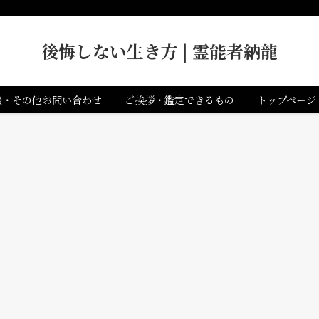
後悔しない生き方 | 霊能者納龍
談・その他お問い合わせ
ご挨拶・鑑定できるもの
トップページ