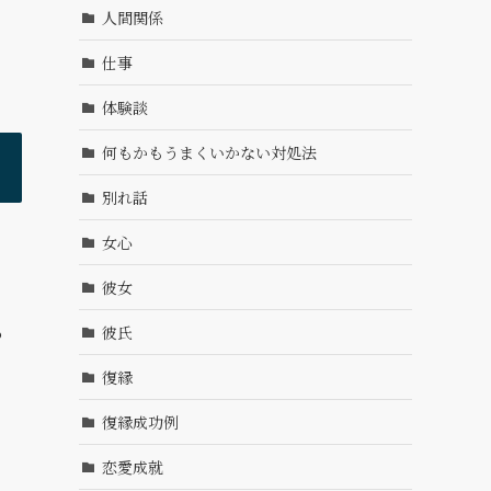
人間関係
仕事
体験談
何もかもうまくいかない対処法
別れ話
女心
彼女
あ
彼氏
復縁
復縁成功例
恋愛成就