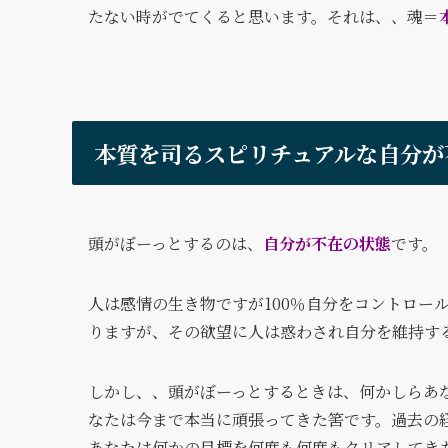
たない時がでてくると思います。それは、、魂＝
本質を司るスピリチュアルな自分が
頭がぼーっとするのは、
自分が不在の状態
です。
人は感情の生き物ですが100％自分をコントロー
りますが、その欲望に人は惑わされ自分を維持す
しかし、、頭がぼーっとするときは、何かしらあ
なたは今まで本当に頑張ってきた筈です。過去の
あなたは何かの目標を何度も何度もクリアしてき