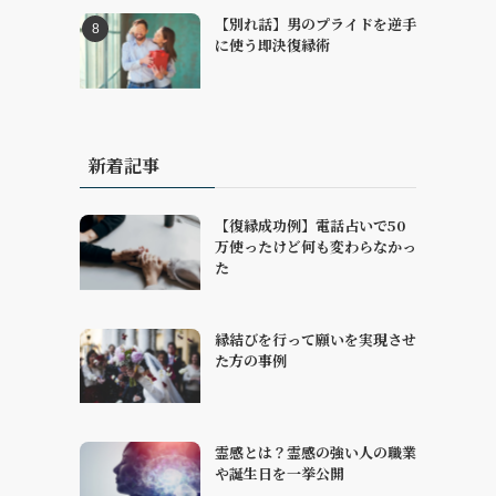
【別れ話】男のプライドを逆手
に使う即決復縁術
新着記事
【復縁成功例】電話占いで50
万使ったけど何も変わらなかっ
た
縁結びを行って願いを実現させ
た方の事例
霊感とは？霊感の強い人の職業
や誕生日を一挙公開