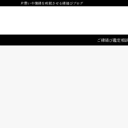
片思いや復縁を成就させる縁結びブログ
ご縁結び鑑定相