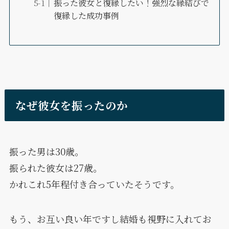
振った彼女と復縁したい！強烈な縁結びで
復縁した成功事例
なぜ彼女を振ったのか
振った男は30歳。
振られた彼女は27歳。
かれこれ5年程付き合っていたそうです。
もう、お互い良い年ですし結婚も視野に入れてお