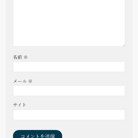
名前
※
メール
※
サイト