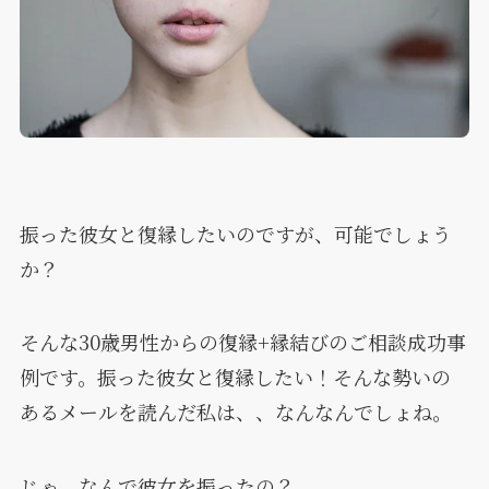
振った彼女と復縁したいのですが、可能でしょう
か？
そんな30歳男性からの復縁+縁結びのご相談成功事
例です。振った彼女と復縁したい！そんな勢いの
あるメールを読んだ私は、、なんなんでしょね。
じゃ、なんで彼女を振ったの？