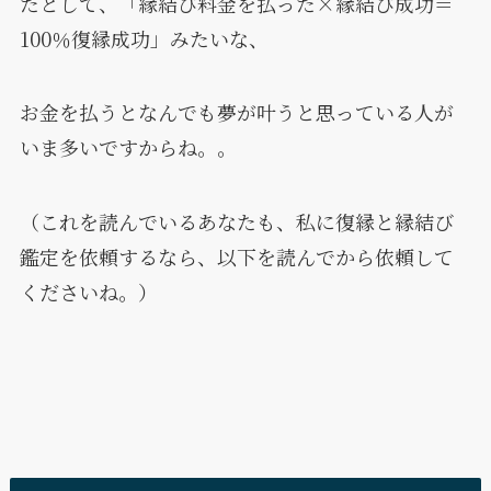
たとして、「縁結び料金を払った×縁結び成功＝
100％復縁成功」みたいな、
お金を払うとなんでも夢が叶うと思っている人が
いま多いですからね。。
（これを読んでいるあなたも、私に復縁と縁結び
鑑定を依頼するなら、以下を読んでから依頼して
くださいね。）