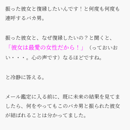
振った彼女と復縁したいんです！と何度も何度も
連呼するバカ男。
振った彼女と、なぜ復縁したいの？と聞くと、
「彼女は最愛の女性だから！」
（っておいお
い・・・。心の声です）なるほどですね。
と冷静に答える。
メール鑑定に入る前に、既に未来の結果を見てま
したら、何をやってもこのバカ男と振られた彼女
が結ばれることは分かってました。