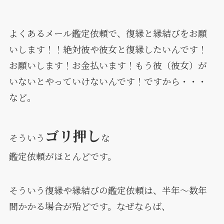
よくあるメール鑑定依頼で、復縁と縁結びをお願
いします！！絶対彼や彼女と復縁したいんです！
お願いします！お金払います！もう彼（彼女）が
いないとやっていけないんです！ですから・・・
など。
ゴリ押し
そういう
な
鑑定依頼がほとんどです。
そういう復縁や縁結びの鑑定依頼は、半年〜数年
間かかる場合が殆どです。なぜならば、