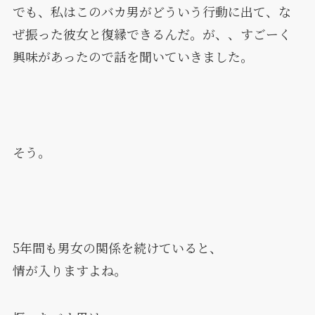
でも、私はこのバカ男がどういう行動に出て、な
ぜ振った彼女と復縁できるんだ。が、、すごーく
興味があったので話を聞いていきました。
そう。
5年間も男女の関係を続けていると、
情が入りますよね。