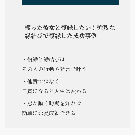
振った彼女と復縁したい！強烈な
縁結びで復縁した成功事例
・復縁と縁結びは
その人の行動や発言で叶う
・他責ではなく、
自責になると人生は変わる
・恋が動く時期を知れば
簡単に恋愛成就できる