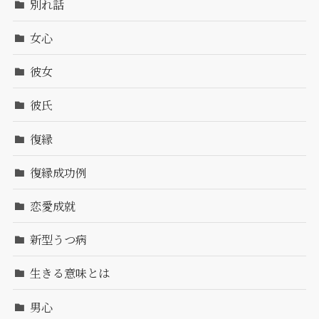
別れ話
女心
彼女
彼氏
復縁
復縁成功例
恋愛成就
新型うつ病
生きる意味とは
男心