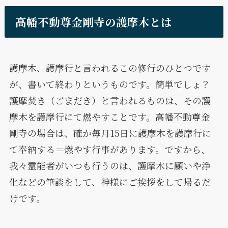
高幡不動尊金剛寺の護摩木とは
護摩木、護摩行と言われるこの修行のひとつです
が、書いて終わりというものです。簡単でしょ？
護摩焚き（ごまだき）と言われるものは、その護
摩木を護摩行にて燃やすことです。高幡不動尊金
剛寺の場合は、確か毎月15日に護摩木を護摩行に
て奉納する＝燃やす行事があります。ですから、
我々霊能者がいつも行うのは、護摩木に願いや浄
化などの筆談をして、神様にご挨拶をして帰るだ
けです。