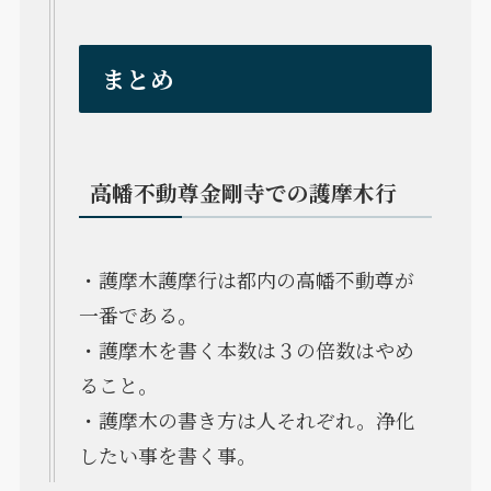
まとめ
高幡不動尊金剛寺での護摩木行
・護摩木護摩行は都内の高幡不動尊が
一番である。
・護摩木を書く本数は３の倍数はやめ
ること。
・護摩木の書き方は人それぞれ。浄化
したい事を書く事。