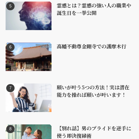
霊感とは？霊感の強い人の職業や
誕生日を一挙公開
高幡不動尊金剛寺での護摩木行
願いが叶う5つの方法！実は潜在
能力を操れば願いが叶います！
【別れ話】男のプライドを逆手に
使う即決復縁術