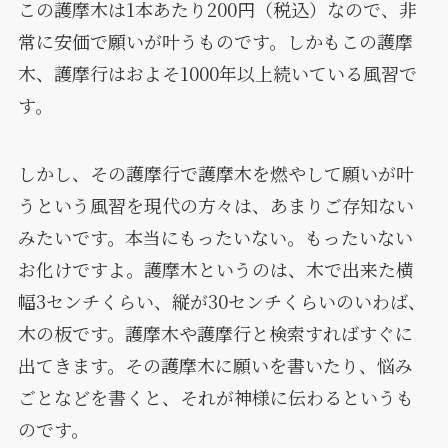
この護摩木は1本あたり200円（税込）なので、非
常に安価で願いが叶うものです。しかもこの護摩
木、護摩行はおよそ1000年以上続いている風習で
す。
しかし、その護摩行で護摩木を燃やして願いが叶
うという風習を現代の方々は、あまりご存知ない
みたいです。本当にもったいない。もったいない
お化けですよ。護摩木というのは、木で出来た横
幅3センチくらい、縦が30センチくらいのいわば、
木の板です。護摩木や護摩行と検索すればすぐに
出てきます。その護摩木に願いを書いたり、悩み
ごとなどを書くと、それが神様に伝わるというも
のです。