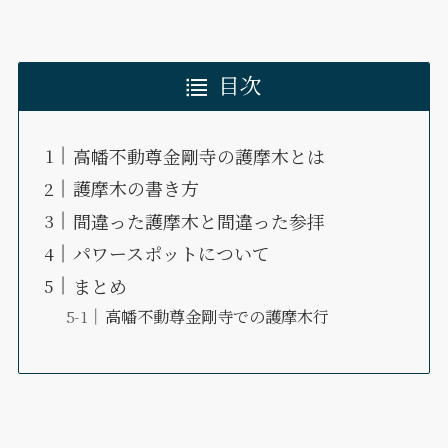
目次
高幡不動尊金剛寺の護摩木とは
護摩木の書き方
間違った護摩木と間違った参拝
パワースポットについて
まとめ
高幡不動尊金剛寺での護摩木行