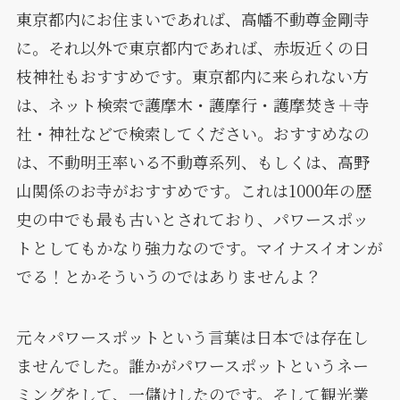
東京都内にお住まいであれば、高幡不動尊金剛寺
に。それ以外で東京都内であれば、赤坂近くの日
枝神社もおすすめです。東京都内に来られない方
は、ネット検索で護摩木・護摩行・護摩焚き＋寺
社・神社などで検索してください。おすすめなの
は、不動明王率いる不動尊系列、もしくは、高野
山関係のお寺がおすすめです。これは1000年の歴
史の中でも最も古いとされており、パワースポッ
トとしてもかなり強力なのです。マイナスイオンが
でる！とかそういうのではありませんよ？
元々パワースポットという言葉は日本では存在し
ませんでした。誰かがパワースポットというネー
ミングをして、一儲けしたのです。そして観光業