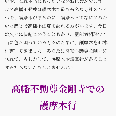
いや、これ本当にもったいないお化けがでます
よ？高幡不動尊は護摩木で最も有名な寺社のひと
つで、護摩木があるのに、護摩木ってなに？みた
いな感じで高幡不動尊を訪れる方がいます。今日
は久々に快晴ということもあり、霊能者相談で本
当に色々困っている方々のために、護摩木を40本
程書いてきました。あなたは高幡不動尊金剛寺に
訪れて、もしかして、護摩木や護摩行があること
すら知らないかもしれませんね？
高幡不動尊金剛寺での
護摩木行