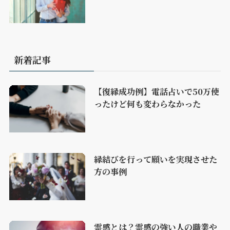
新着記事
【復縁成功例】電話占いで50万使
ったけど何も変わらなかった
縁結びを行って願いを実現させた
方の事例
霊感とは？霊感の強い人の職業や