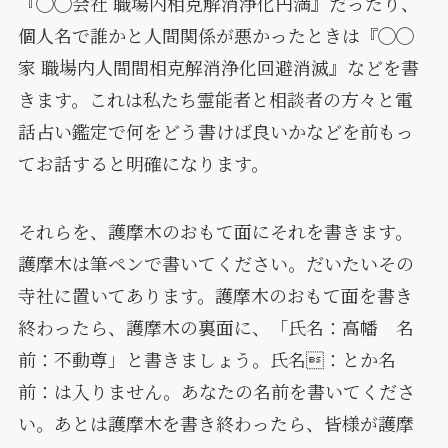
『◯◯会社 職場内相克解消浄化円満』だったり、
個人名で誰かと人間関係が悪かったときは『◯◯
家 職場内人間間相克解消浄化回避消滅』などを書
きます。これは私たち霊能者と相談者の方々と電
話占い鑑定で何をどう書けば良いかなどを前もっ
てお話すると明確になります。
それらを、護摩木のおもて面にそれを書きます。
護摩木は筆ペンで書いてください。だいたいその
寺社に置いてあります。護摩木のおもて面を書き
終わったら、護摩木の裏面に、「氏名：高幡 名
前：不動尊」と書きましょう。氏名：とか名
前：は入りません。あなたの名前を書いてくださ
い。あとは護摩木を書き終わったら、皆様が護摩