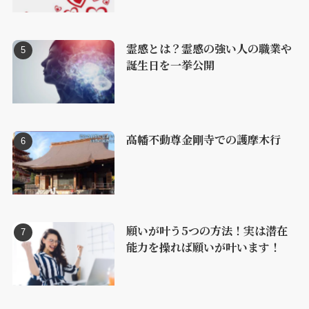
霊感とは？霊感の強い人の職業や
誕生日を一挙公開
高幡不動尊金剛寺での護摩木行
願いが叶う5つの方法！実は潜在
能力を操れば願いが叶います！